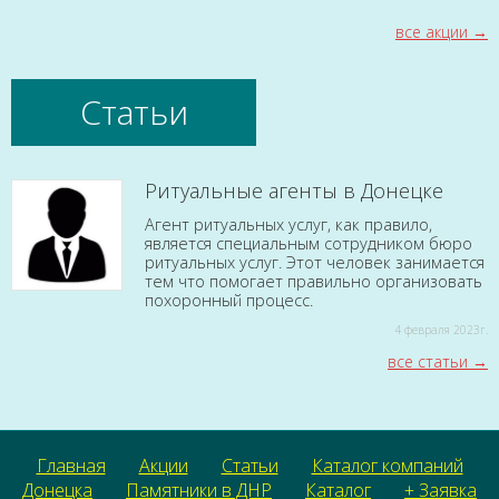
все акции
Статьи
Ритуальные агенты в Донецке
Агент ритуальных услуг, как правило,
является специальным сотрудником бюро
ритуальных услуг. Этот человек занимается
тем что помогает правильно организовать
похоронный процесс.
4 февраля 2023г.
все статьи
Главная
Акции
Статьи
Каталог компаний
Донецка
Памятники в ДНР
Каталог
+ Заявка