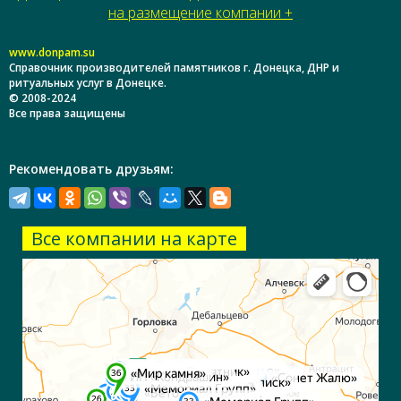
на размещение компании +
www.donpam.su
Справочник производителей памятников г. Донецка, ДНР и
ритуальных услуг в Донецке.
© 2008-2024
Все права защищены
Рекомендовать друзьям:
Все компании на карте