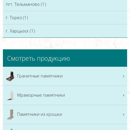
пгт. Тельманово (1)
г. Торез (1)
г. Харцызск (1)
Смотреть продукцию
Гранитные памятники
Мраморные памятники
Памятники из крошки