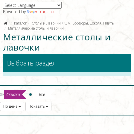
Powered by
Translate
Каталог
Столы и Лавочки, ФЭМ, Бордюры, Цоколя, Плиты
Металлические столы и лавочки
Металлические столы и
лавочки
Выбрать раздел
Скидка
Все
По цене
Показать